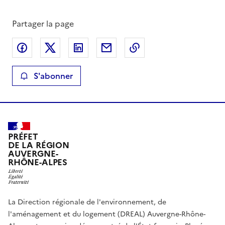
Partager la page
Partager sur Facebook
Partager sur X
Partager sur LinkedIn
Partager par email
Copier le lien de la 
S'abonner
PRÉFET
DE LA RÉGION
AUVERGNE-
RHÔNE-ALPES
La Direction régionale de l'environnement, de
l'aménagement et du logement (DREAL) Auvergne-Rhône-