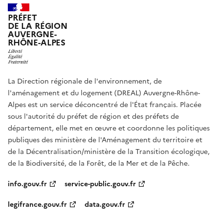
PRÉFET
DE LA RÉGION
AUVERGNE-
RHÔNE-ALPES
La Direction régionale de l'environnement, de
l'aménagement et du logement (DREAL) Auvergne-Rhône-
Alpes est un service déconcentré de l'État français. Placée
sous l'autorité du préfet de région et des préfets de
département, elle met en œuvre et coordonne les politiques
publiques des ministère de l'Aménagement du territoire et
de la Décentralisation/ministère de la Transition écologique,
de la Biodiversité, de la Forêt, de la Mer et de la Pêche.
info.gouv.fr
service-public.gouv.fr
legifrance.gouv.fr
data.gouv.fr