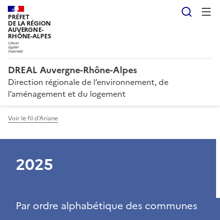
Reche
PRÉFET
DE LA RÉGION
AUVERGNE-
RHÔNE-ALPES
DREAL Auvergne-Rhône-Alpes
Direction régionale de l’environnement, de
l’aménagement et du logement
Voir le fil d'Ariane
2025
Par ordre alphabétique des communes