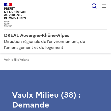
Reche
PRÉFET
DE LA RÉGION
AUVERGNE-
RHÔNE-ALPES
DREAL Auvergne-Rhône-Alpes
Direction régionale de l’environnement, de
l’aménagement et du logement
Voir le fil d'Ariane
Vaulx Milieu (38) :
Demande