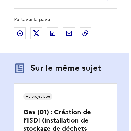
Partager la page
Partager sur Facebook
Partager sur X
Partager sur LinkedIn
Partager par email
Copier le lien de 
Sur le même sujet
AE projet icpe
Gex (01) : Création de
l’ISDI (installation de
stockage de déchets