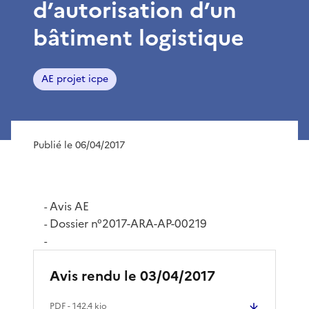
d’autorisation d’un
bâtiment logistique
AE projet icpe
Publié le 06/04/2017
Avis AE
-
Dossier n°2017-ARA-AP-00219
-
-
Avis rendu le 03/04/2017
PDF
- 142.4 kio