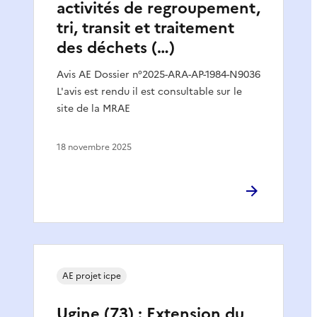
activités de regroupement,
tri, transit et traitement
des déchets (…)
Avis AE Dossier n°2025-ARA-AP-1984-N9036
L'avis est rendu il est consultable sur le
site de la MRAE
18 novembre 2025
AE projet icpe
Ugine (73) : Extension du