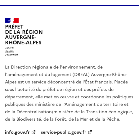
PRÉFET
DE LA RÉGION
AUVERGNE-
RHÔNE-ALPES
La Direction régionale de l'environnement, de
l'aménagement et du logement (DREAL) Auvergne-Rhône-
Alpes est un service déconcentré de l'État français. Placée
sous l'autorité du préfet de région et des préfets de
département, elle met en œuvre et coordonne les politiques
publiques des ministère de l'Aménagement du territoire et
de la Décentralisation/ministère de la Transition écologique,
de la Biodiversité, de la Forêt, de la Mer et de la Pêche.
info.gouv.fr
service-public.gouv.fr