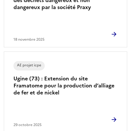
des déchets dangereux et non
dangereux par la société Praxy
18 novembre 2025
AE projet icpe
Ugine (73) : Extension du site
Framatome pour la production d’alliage
de fer et de nickel
29 octobre 2025