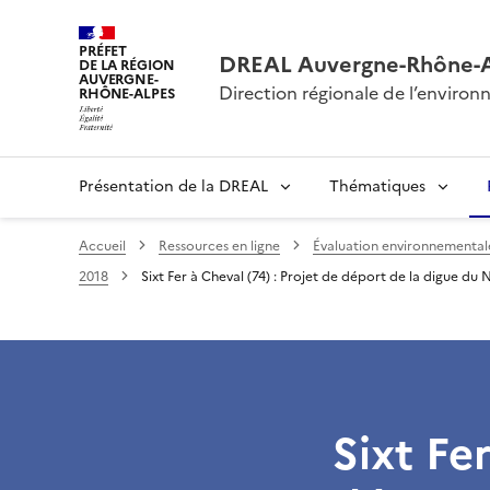
PRÉFET
DREAL Auvergne-Rhône-
DE LA RÉGION
AUVERGNE-
Direction régionale de l’envir
RHÔNE-ALPES
Présentation de la DREAL
Thématiques
Accueil
Ressources en ligne
Évaluation environnementale 
2018
Sixt Fer à Cheval (74) : Projet de déport de la digue du 
Sixt Fe