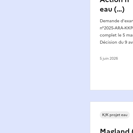
eau (…)
Demande d'exame
n°2025-ARA-KKP-
complet le 5 mar
Décision du 9 av
5 juin 2026
K/K projet eau
Magland (