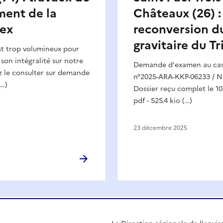
ment de la
Châteaux (26) :
Oex
reconversion d
gravitaire du Tr
est trop volumineux pour
 son intégralité sur notre
Demande d'examen au cas 
z le consulter sur demande
n°2025-ARA-KKP-06233 / N
(…)
Dossier reçu complet le 1
pdf - 525.4 kio (…)
23 décembre 2025