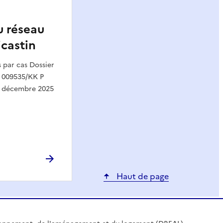
u réseau
icastin
par cas Dossier
 009535/KK P
0 décembre 2025
Haut de page