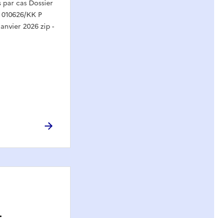
par cas Dossier
 010626/KK P
anvier 2026 zip -
-