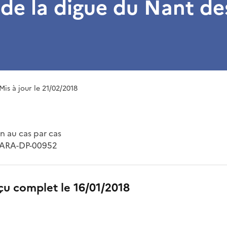
de la digue du Nant de
 Mis à jour le 21/02/2018
 au cas par cas
-ARA-DP-00952
çu complet le 16/01/2018