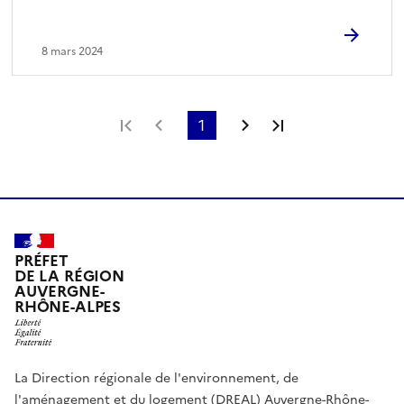
8 mars 2024
Première page
Page précédente
1
Page suivante
Dernière page
PRÉFET
DE LA RÉGION
AUVERGNE-
RHÔNE-ALPES
La Direction régionale de l'environnement, de
l'aménagement et du logement (DREAL) Auvergne-Rhône-