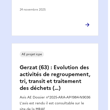
24 novembre 2025
AE projet icpe
Gerzat (63) : Evolution des
activités de regroupement,
tri, transit et traitement
des déchets (…)
Avis AE Dossier n°2025-ARA-AP-1984-N9036
L'avis est rendu il est consultable sur le
site de la MRAE