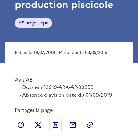
production piscicole
AE projet icpe
Publié le 19/07/2019
| Mis à jour le 03/09/2019
Avis AE
Dossier n°2019-ARA-AP-00858
-
Absence d’avis en date du 01/09/2019
-
Partager la page
Partager sur Facebook
Partager sur X
Partager sur LinkedIn
Partager par email
Copier le lien de 