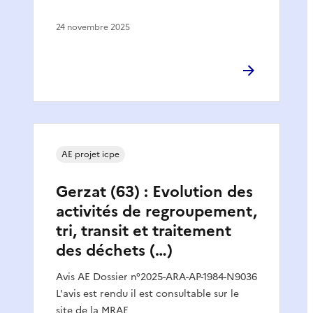
24 novembre 2025
AE projet icpe
Gerzat (63) : Evolution des
activités de regroupement,
tri, transit et traitement
des déchets (…)
Avis AE Dossier n°2025-ARA-AP-1984-N9036
L'avis est rendu il est consultable sur le
site de la MRAE