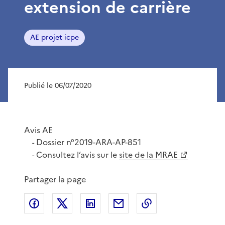
extension de carrière
AE projet icpe
Publié le 06/07/2020
Avis AE
Dossier n°2019-ARA-AP-851
-
Consultez l’avis sur le
site de la MRAE
-
Partager la page
Partager sur Facebook
Partager sur X
Partager sur LinkedIn
Partager par email
Copier le lien de 