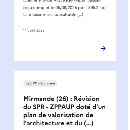
Dossier n°2025-ARA-KKPP-04014 Dossier
reçu complet le 05/08/2025 pdf - 595.2 kio
La décision est consultable (…)
11 août 2025
K/K PP urbanisme
Mirmande (26) : Révision
du SPR - ZPPAUP doté d’un
plan de valorisation de
l’architecture et du (…)