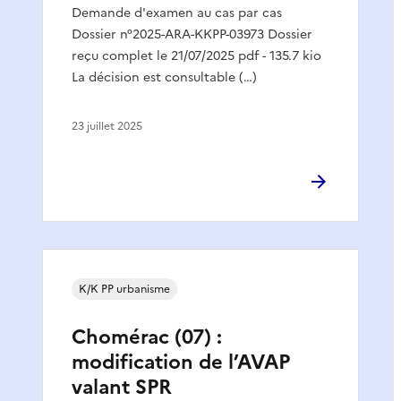
Demande d'examen au cas par cas
Dossier n°2025-ARA-KKPP-03973 Dossier
reçu complet le 21/07/2025 pdf - 135.7 kio
La décision est consultable (…)
23 juillet 2025
K/K PP urbanisme
Chomérac (07) :
modification de l’AVAP
valant SPR