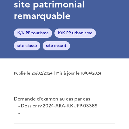
site patrimonial
remarquable
K/K PP tourisme
K/K PP urbanisme
site classé
site inscrit
Publié le 26/02/2024
| Mis à jour le 10/04/2024
Demande d’examen au cas par cas
Dossier n°2024-ARA-KKUPP-03369
-
-