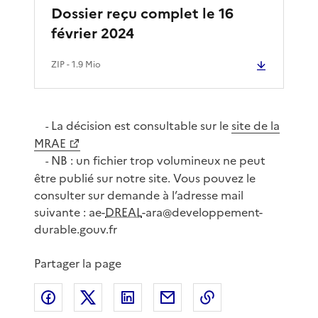
Dossier reçu complet le 16
février 2024
ZIP
- 1.9 Mio
La décision est consultable sur le
site de la
-
MRAE
NB : un fichier trop volumineux ne peut
-
être publié sur notre site. Vous pouvez le
consulter sur demande à l’adresse mail
suivante : ae-
DREAL
-ara@developpement-
durable.gouv.fr
Partager la page
Partager sur Facebook
Partager sur X
Partager sur LinkedIn
Partager par email
Copier le lien de 