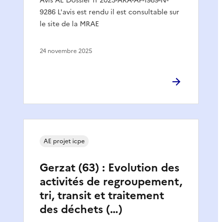
Avis AE Dossier n°2025-ARA-AP-1989-N-
9286 L'avis est rendu il est consultable sur
le site de la MRAE
24 novembre 2025
AE projet icpe
Gerzat (63) : Evolution des
activités de regroupement,
tri, transit et traitement
des déchets (…)