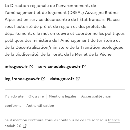
La Direction régionale de l'environnement, de
l'aménagement et du logement (DREAL) Auvergne-Rhône-
Alpes est un service déconcentré de l'État français. Placée
sous l'autorité du préfet de région et des préfets de
département, elle met en œuvre et coordonne les politiques
publiques des ministère de l'Aménagement du territoire et
de la Décentralisation/ministère de la Transition écologique,
de la Biodiversité, de la Forêt, de la Mer et de la Pêche.
info.gouv.fr
service-public.gouv.fr
legifrance.gouv.fr
data.gouv.fr
Plan du site
Glossaire
Mentions légales
Accessibilité : non
conforme
Authentification
Sauf mention contraire, tous les contenus de ce site sont sous
licence
etalab-2.0