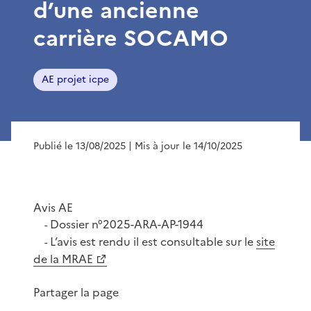
d’une ancienne
carrière SOCAMO
AE projet icpe
Publié le 13/08/2025
| Mis à jour le 14/10/2025
Avis AE
Dossier n°2025-ARA-AP-1944
-
L’avis est rendu il est consultable sur le
site
-
de la MRAE
Partager la page