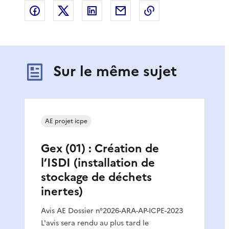
Partager sur Facebook
Partager sur X
Partager sur LinkedIn
Partager par email
Copier le lien de 
Sur le même sujet
AE projet icpe
Gex (01) : Création de
l’ISDI (installation de
stockage de déchets
inertes)
Avis AE Dossier n°2026-ARA-AP-ICPE-2023
L'avis sera rendu au plus tard le