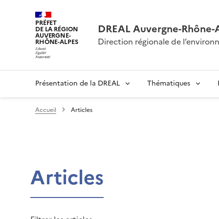
PRÉFET
DREAL Auvergne-Rhône-
DE LA RÉGION
AUVERGNE-
Direction régionale de l’envir
RHÔNE-ALPES
Présentation de la DREAL
Thématiques
Accueil
Articles
Articles