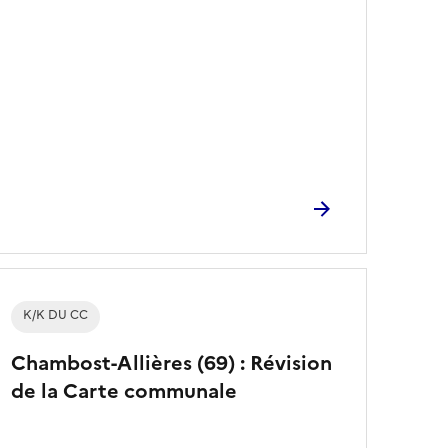
K/K DU CC
Chambost-Allières (69) : Révision
de la Carte communale