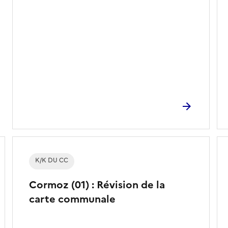
K/K DU CC
Cormoz (01) : Révision de la
carte communale