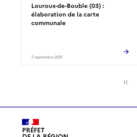
Louroux-de-Bouble (03) :
élaboration de la carte
communale
7 septembre 2021
Pr
PRÉFET
DE LA RÉGION