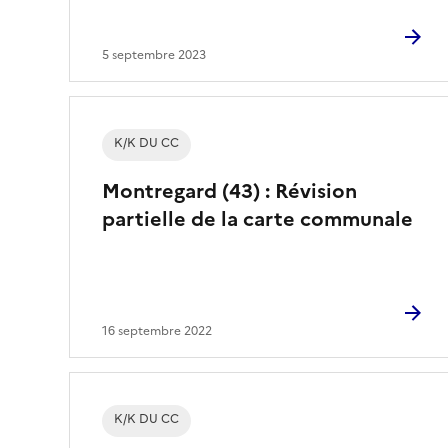
5 septembre 2023
K/K DU CC
Montregard (43) : Révision
partielle de la carte communale
16 septembre 2022
K/K DU CC