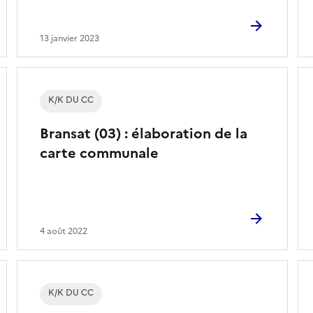
13 janvier 2023
K/K DU CC
Bransat (03) : élaboration de la
carte communale
4 août 2022
K/K DU CC