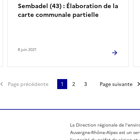
Sembadel (43) : Élaboration de la
carte communale partielle
8 juin 2021
emière page
Page précédente
1
2
3
Page suivante
La Direction régionale de l'env
Auvergne-Rhône-Alpes est un serv