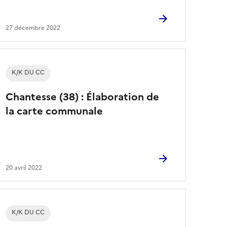
27 décembre 2022
K/K DU CC
Chantesse (38) : Élaboration de
la carte communale
20 avril 2022
K/K DU CC