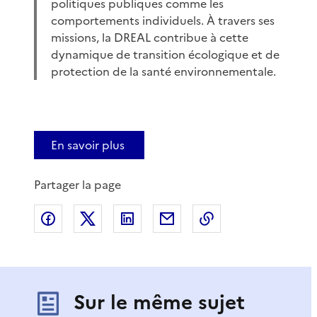
politiques publiques comme les
comportements individuels. À travers ses
missions, la DREAL contribue à cette
dynamique de transition écologique et de
protection de la santé environnementale.
En savoir plus
Partager la page
Partager sur Facebook
Partager sur X
Partager sur LinkedIn
Partager par email
Copier le lien de 
Sur le même sujet