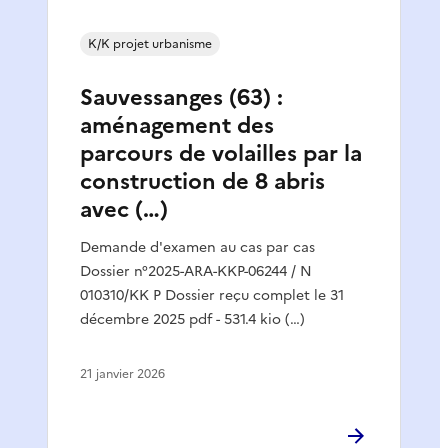
K/K projet urbanisme
Sauvessanges (63) :
aménagement des
parcours de volailles par la
construction de 8 abris
avec (…)
Demande d'examen au cas par cas
Dossier n°2025-ARA-KKP-06244 / N
010310/KK P Dossier reçu complet le 31
décembre 2025 pdf - 531.4 kio (…)
21 janvier 2026