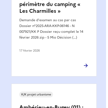
périmètre du camping «
Les Charmilles »
Demande d'examen au cas par cas
Dossier n°2025-ARA-KKP-06146 - N
007921/KK P Dossier reçu complet le 14
février 2026 zip - 5 Mio Décision (…)
17 février 2026
K/K projet urbanisme
Ambérieu-en-Bugey (01) :