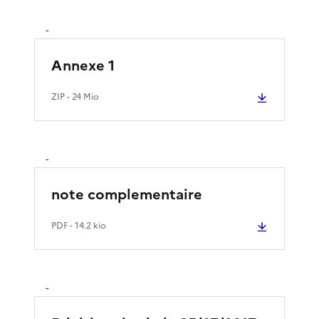
-
Annexe 1
ZIP
- 24 Mio
-
note complementaire
PDF
- 14.2 kio
-