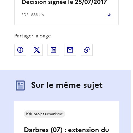
Décision signée le 25/07/2017
PDF
- 83.6 kio
Partager la page
Partager sur Facebook
Partager sur X
Partager sur LinkedIn
Partager par email
Copier le lien de 
Sur le même sujet
K/K projet urbanisme
Darbres (07) : extension du