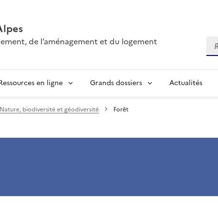
Alpes
onnement, de l’aménagement et du logement
Re
Ressources en ligne
Grands dossiers
Actualités
Nature, biodiversité et géodiversité
Forêt