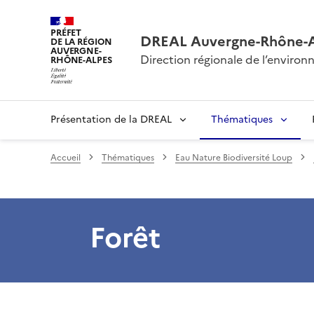
PRÉFET
DREAL Auvergne-Rhône-
DE LA RÉGION
AUVERGNE-
Direction régionale de l’envir
RHÔNE-ALPES
Présentation de la DREAL
Thématiques
Accueil
Thématiques
Eau Nature Biodiversité Loup
Forêt