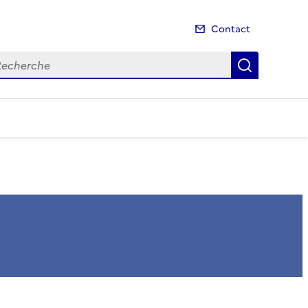
Contact
cherche
Recherch