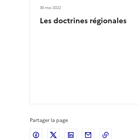
30 mai 2022
Les doctrines régionales
Partager la page
Partager sur Facebook
Partager sur X
Partager sur LinkedIn
Partager par email
Copier le l