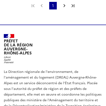
Première page
Page précédente
1
Page suivante
Dernière page
PRÉFET
DE LA RÉGION
AUVERGNE-
RHÔNE-ALPES
La Direction régionale de l'environnement, de
l'aménagement et du logement (DREAL) Auvergne-Rhône-
Alpes est un service déconcentré de l'État français. Placée
sous l'autorité du préfet de région et des préfets de
département, elle met en œuvre et coordonne les politiques
publiques des ministère de l'Aménagement du territoire et
de la Décentralisation/ministère de la Transition écologique,