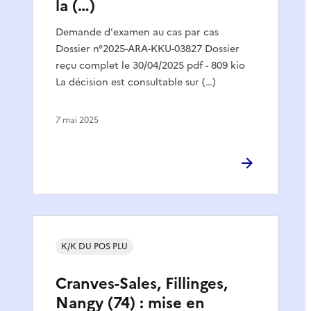
la (…)
Demande d'examen au cas par cas
Dossier n°2025-ARA-KKU-03827 Dossier
reçu complet le 30/04/2025 pdf - 809 kio
La décision est consultable sur (…)
7 mai 2025
K/K DU POS PLU
Cranves-Sales, Fillinges,
Nangy (74) : mise en