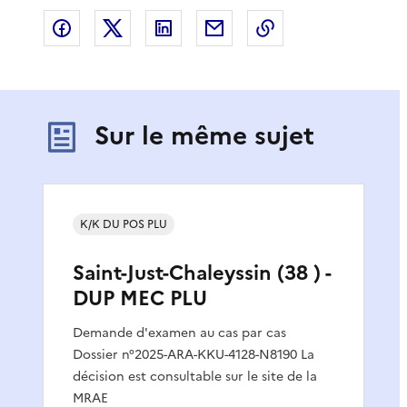
Partager sur Facebook
Partager sur X
Partager sur LinkedIn
Partager par email
Copier le lien de 
Sur le même sujet
K/K DU POS PLU
Saint-Just-Chaleyssin (38 ) -
DUP MEC PLU
Demande d'examen au cas par cas
Dossier n°2025-ARA-KKU-4128-N8190 La
décision est consultable sur le site de la
MRAE