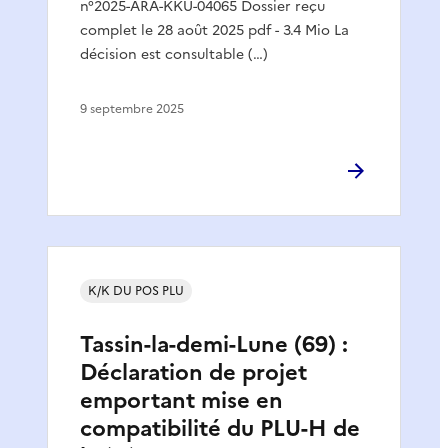
n°2025-ARA-KKU-04065 Dossier reçu
complet le 28 août 2025 pdf - 3.4 Mio La
décision est consultable (…)
9 septembre 2025
K/K DU POS PLU
Tassin-la-demi-Lune (69) :
Déclaration de projet
emportant mise en
compatibilité du PLU-H de