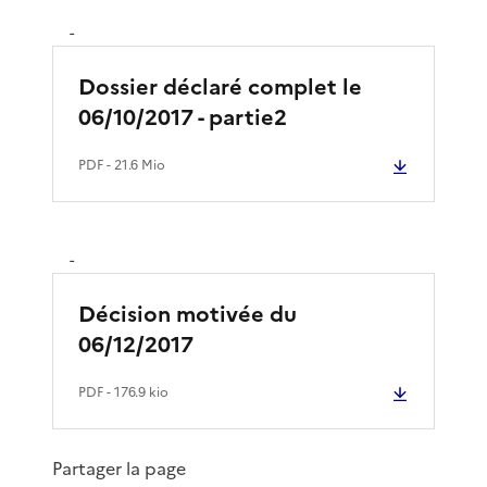
-
Dossier déclaré complet le
06/10/2017 - partie2
PDF
- 21.6 Mio
-
Décision motivée du
06/12/2017
PDF
- 176.9 kio
Partager la page