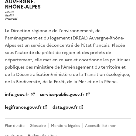
AUVERGNE-
RHÔNE-ALPES
La Direction régionale de l'environnement, de
l'aménagement et du logement (DREAL) Auvergne-Rhône-
Alpes est un service déconcentré de l'État français. Placée
sous l'autorité du préfet de région et des préfets de
département, elle met en œuvre et coordonne les politiques
publiques des ministère de l'Aménagement du territoire et
de la Décentralisation/ministère de la Transition écologique,
de la Biodiversité, de la Forêt, de la Mer et de la Pêche.
info.gouv.fr
service-public.gouv.fr
legifrance.gouv.fr
data.gouv.fr
Plan du site
Glossaire
Mentions légales
Accessibilité : non
conforme
Authentification