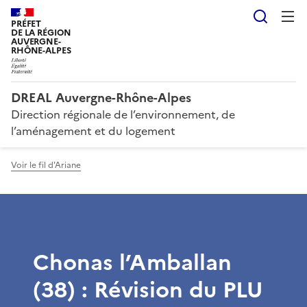
Reche
PRÉFET
DE LA RÉGION
AUVERGNE-
RHÔNE-ALPES
DREAL Auvergne-Rhône-Alpes
Direction régionale de l’environnement, de
l’aménagement et du logement
Voir le fil d'Ariane
Chonas l’Amballan
(38) : Révision du PLU