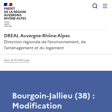
Reche
PRÉFET
DE LA RÉGION
AUVERGNE-
RHÔNE-ALPES
DREAL Auvergne-Rhône-Alpes
Direction régionale de l’environnement, de
l’aménagement et du logement
Voir le fil d'Ariane
Bourgoin-Jallieu (38) :
Modification