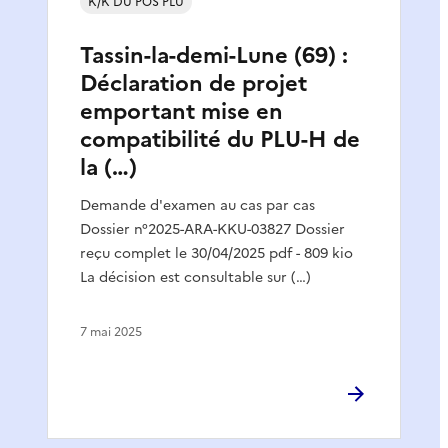
K/K DU POS PLU
Tassin-la-demi-Lune (69) :
Déclaration de projet
emportant mise en
compatibilité du PLU-H de
la (…)
Demande d'examen au cas par cas
Dossier n°2025-ARA-KKU-03827 Dossier
reçu complet le 30/04/2025 pdf - 809 kio
La décision est consultable sur (…)
7 mai 2025