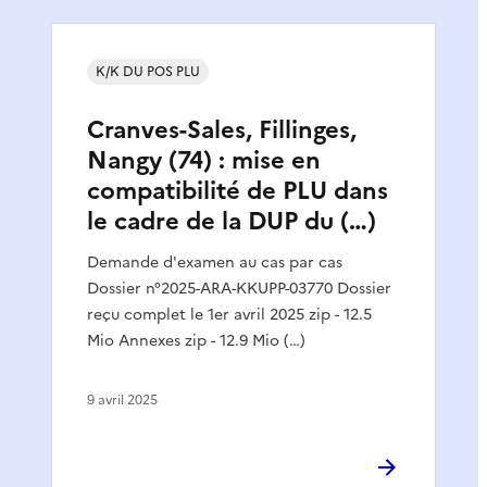
K/K DU POS PLU
Cranves-Sales, Fillinges,
Nangy (74) : mise en
compatibilité de PLU dans
le cadre de la DUP du (…)
Demande d'examen au cas par cas
Dossier n°2025-ARA-KKUPP-03770 Dossier
reçu complet le 1er avril 2025 zip - 12.5
Mio Annexes zip - 12.9 Mio (…)
9 avril 2025