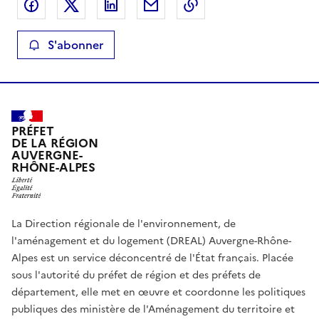
Partager sur Facebook
Partager sur X
Partager sur LinkedIn
Partager par email
Copier le lien de la 
S'abonner
PRÉFET
DE LA RÉGION
AUVERGNE-
RHÔNE-ALPES
La Direction régionale de l'environnement, de
l'aménagement et du logement (DREAL) Auvergne-Rhône-
Alpes est un service déconcentré de l'État français. Placée
sous l'autorité du préfet de région et des préfets de
département, elle met en œuvre et coordonne les politiques
publiques des ministère de l'Aménagement du territoire et