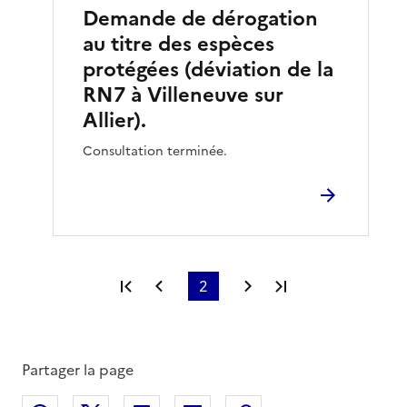
Demande de dérogation
au titre des espèces
protégées (déviation de la
RN7 à Villeneuve sur
Allier).
Consultation terminée.
Première page
Page précédente
2
Page suivante
Dernière page
Partager la page