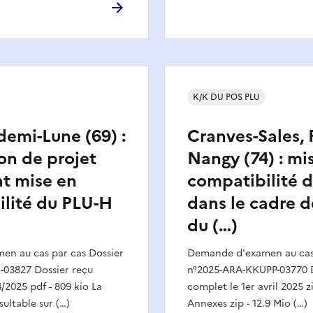
K/K DU POS PLU
-demi-Lune (69) :
Cranves-Sales, F
on de projet
Nangy (74) : mi
t mise en
compatibilité 
lité du PLU-H
dans le cadre d
du (…)
n au cas par cas Dossier
Demande d'examen au cas 
03827 Dossier reçu
n°2025-ARA-KKUPP-03770 D
/2025 pdf - 809 kio La
complet le 1er avril 2025 zi
sultable sur (…)
Annexes zip - 12.9 Mio (…)