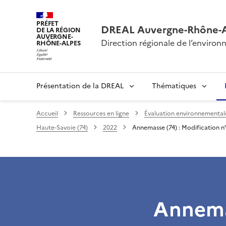
PRÉFET
DREAL Auvergne-Rhône-
DE LA RÉGION
AUVERGNE-
Direction régionale de l’envir
RHÔNE-ALPES
Présentation de la DREAL
Thématiques
Accueil
Ressources en ligne
Évaluation environnementale 
Haute-Savoie (74)
2022
Annemasse (74) : Modification n
Annemas