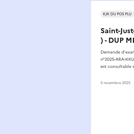
K/K DU POS PLU
Saint-Jus
) - DUP 
Demande d'exame
n°2025-ARA-KKU-
est consultable 
5 novembre 2025