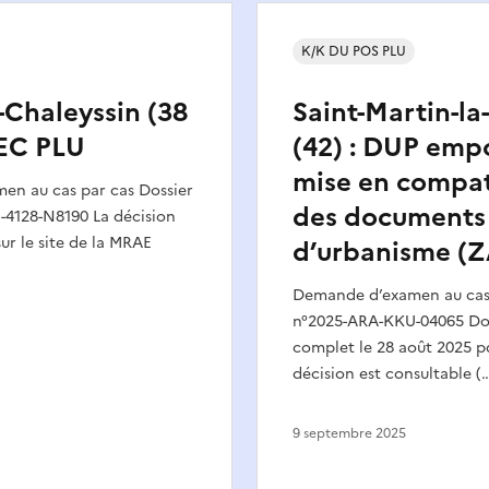
K/K DU POS PLU
t-Chaleyssin (38
Saint-Martin-la
MEC PLU
(42) : DUP emp
mise en compat
n au cas par cas Dossier
des documents
4128-N8190 La décision
sur le site de la MRAE
d’urbanisme (Z
Demande d’examen au cas 
n°2025-ARA-KKU-04065 Dos
complet le 28 août 2025 pd
décision est consultable (
9 septembre 2025