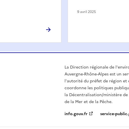
9 avril 2025
La Direction régionale de l'env
Auvergne-Rhône-Alpes est un serv
l'autorité du préfet de région e
coordonne les politiques publiqu
la Décentralisation/ministère de l
de la Mer et de la Pêche.
info.gouv.fr
service-public.