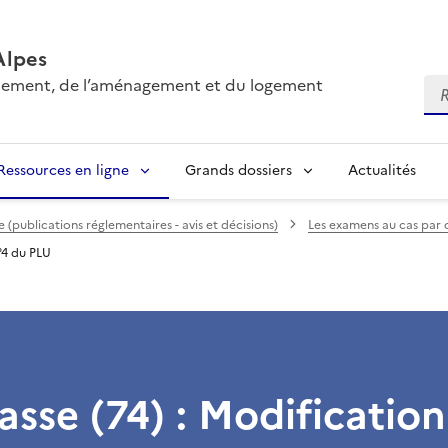
Alpes
onnement, de l’aménagement et du logement
Re
Ressources en ligne
Grands dossiers
Actualités
(publications réglementaires - avis et décisions)
Les examens au cas par 
°4 du PLU
se (74) : Modification