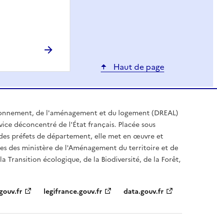
Haut de page
ironnement, de l'aménagement et du logement (DREAL)
ice déconcentré de l'État français. Placée sous
t des préfets de département, elle met en œuvre et
es des ministère de l'Aménagement du territoire et de
a Transition écologique, de la Biodiversité, de la Forêt,
gouv.fr
legifrance.gouv.fr
data.gouv.fr