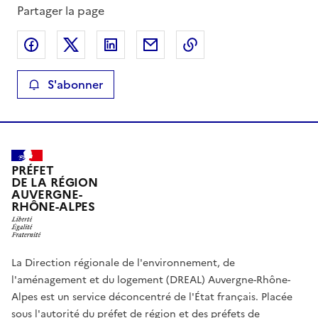
Partager la page
Partager sur Facebook
Partager sur X
Partager sur LinkedIn
Partager par email
Copier le lien de la 
S'abonner
PRÉFET
DE LA RÉGION
AUVERGNE-
RHÔNE-ALPES
La Direction régionale de l'environnement, de
l'aménagement et du logement (DREAL) Auvergne-Rhône-
Alpes est un service déconcentré de l'État français. Placée
sous l'autorité du préfet de région et des préfets de