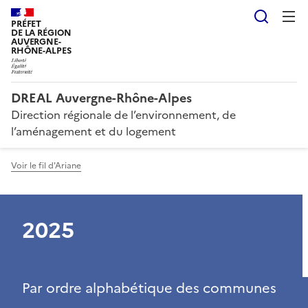
Reche
PRÉFET
DE LA RÉGION
AUVERGNE-
RHÔNE-ALPES
DREAL Auvergne-Rhône-Alpes
Direction régionale de l’environnement, de
l’aménagement et du logement
Voir le fil d'Ariane
2025
Par ordre alphabétique des communes