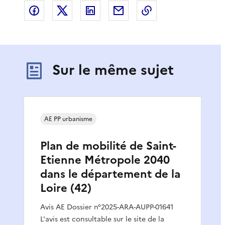
Partager sur Facebook
Partager sur X
Partager sur LinkedIn
Partager par email
Copier le lien de 
Sur le même sujet
AE PP urbanisme
Plan de mobilité de Saint-
Etienne Métropole 2040
dans le département de la
Loire (42)
Avis AE Dossier n°2025-ARA-AUPP-01641
L'avis est consultable sur le site de la