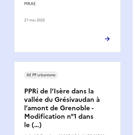
MRAE
27 mai 2025
AE PP urbanisme
PPRi de l’Isère dans la
vallée du Grésivaudan à
l’amont de Grenoble -
Modification n°1 dans
le (…)