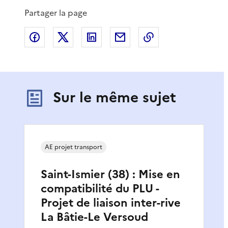
Partager la page
Partager sur Facebook
Partager sur X
Partager sur LinkedIn
Partager par email
Copier le lien de 
Sur le même sujet
AE projet transport
Saint-Ismier (38) : Mise en
compatibilité du PLU -
Projet de liaison inter-rive
La Bâtie-Le Versoud