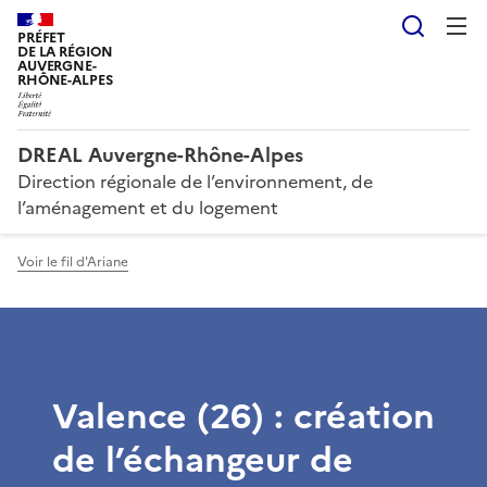
Reche
PRÉFET
DE LA RÉGION
AUVERGNE-
RHÔNE-ALPES
DREAL Auvergne-Rhône-Alpes
Direction régionale de l’environnement, de
l’aménagement et du logement
Voir le fil d'Ariane
Valence (26) : création
de l’échangeur de