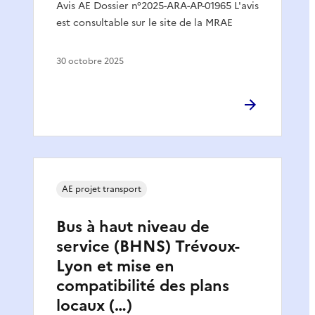
Avis AE Dossier n°2025-ARA-AP-01965 L'avis
est consultable sur le site de la MRAE
30 octobre 2025
AE projet transport
Bus à haut niveau de
service (BHNS) Trévoux-
Lyon et mise en
compatibilité des plans
locaux (…)