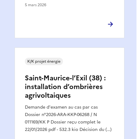
5 mars 2026
K/K projet énergie
Saint-Maurice-l’Exil (38) :
installation d’ombrières
agrivoltaiques
Demande d'examen au cas par cas
Dossier n°2026-ARA-KKP-06268 / N
011169/KK P Dossier reçu complet le
22/01/2026 pdf - 532.3 kio Décision du (…)