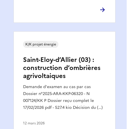
K/K projet énergie
Saint-Eloy-d’Allier (03) :
construction d’ombrières
agrivoltaiques
Demande d'examen au cas par cas
Dossier n°2025-ARA-KKP-06320 - N
007124/KK P Dossier reçu complet le
17/02/2026 pdf - 527.4 kio Décision du (…)
12 mars 2026