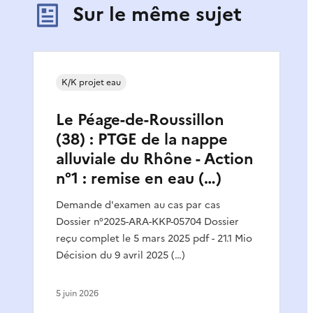
Sur le même sujet
K/K projet eau
Le Péage-de-Roussillon
(38) : PTGE de la nappe
alluviale du Rhône - Action
n°1 : remise en eau (…)
Demande d'examen au cas par cas
Dossier n°2025-ARA-KKP-05704 Dossier
reçu complet le 5 mars 2025 pdf - 21.1 Mio
Décision du 9 avril 2025 (…)
5 juin 2026