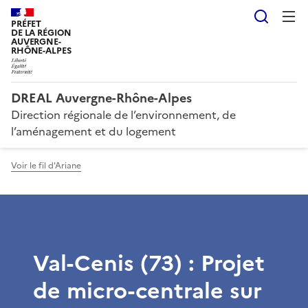
Reche
PRÉFET
DE LA RÉGION
AUVERGNE-
RHÔNE-ALPES
DREAL Auvergne-Rhône-Alpes
Direction régionale de l’environnement, de
l’aménagement et du logement
Voir le fil d'Ariane
Val-Cenis (73) : Projet
de micro-centrale sur