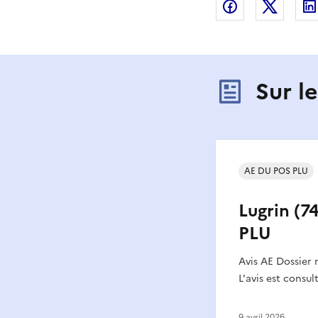
Partager sur
Partag
Sur l
AE DU POS PLU
Lugrin (74
PLU
Avis AE Dossier
L'avis est consul
9 avril 2026