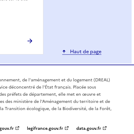
Haut de page
ironnement, de l'aménagement et du logement (DREAL)
ice déconcentré de l'État français. Placée sous
t des préfets de département, elle met en œuvre et
es des ministère de l'Aménagement du territoire et de
a Transition écologique, de la Biodiversité, de la Forêt,
gouv.fr
legifrance.gouv.fr
data.gouv.fr