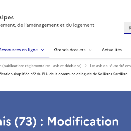
Alpes
onnement, de l’aménagement et du logement
Re
Ressources en ligne
Grands dossiers
Actualités
(publications réglementaires - avis et décisions)
Les avis de l’Autorité e
ification simplifiée n°2 du PLU de la commune déléguée de Sollières-Sardière
is (73) : Modification