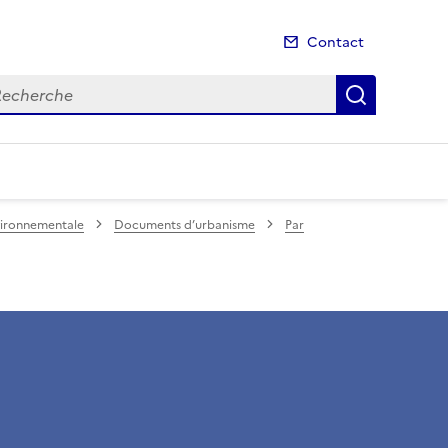
Contact
cherche
Recherch
nvironnementale
Documents d’urbanisme
Par