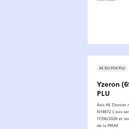
AE DU POS PLU
Yzeron (6
PLU
Avis AE Dossier
N14872 L'avis se
17/06/2026 et ser
de la MRAE