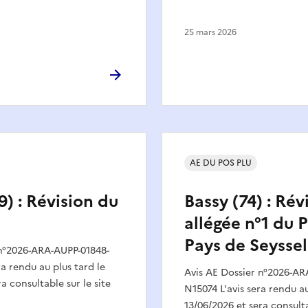
25 mars 2026
AE DU POS PLU
9) : Révision du
Bassy (74) : Rév
allégée n°1 du 
Pays de Seyssel
 n°2026-ARA-AUPP-01848-
ra rendu au plus tard le
Avis AE Dossier n°2026-AR
a consultable sur le site
N15074 L'avis sera rendu au
13/06/2026 et sera consulta