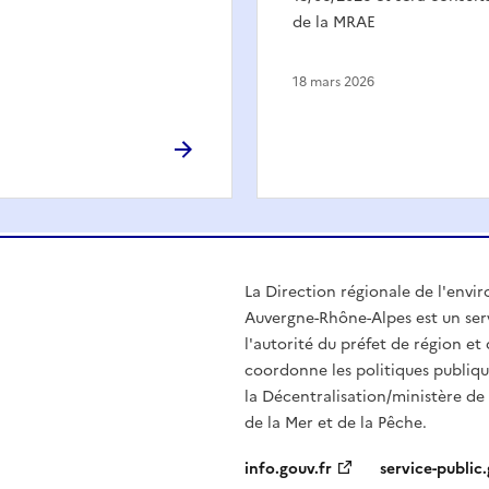
de la MRAE
18 mars 2026
La Direction régionale de l'env
Auvergne-Rhône-Alpes est un serv
l'autorité du préfet de région e
coordonne les politiques publiqu
la Décentralisation/ministère de l
de la Mer et de la Pêche.
info.gouv.fr
service-public.