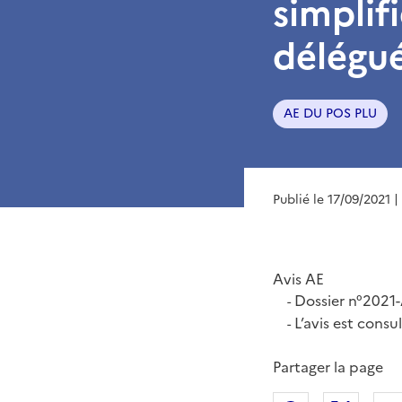
simplif
délégué
AE DU POS PLU
Publié le 17/09/2021
|
Avis AE
Dossier n°2021
-
L’avis est consu
-
Partager la page