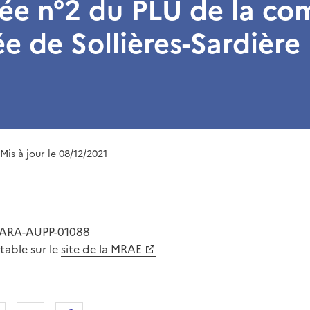
iée n°2 du PLU de la 
e de Sollières-Sardière
 Mis à jour le 08/12/2021
-ARA-AUPP-01088
ltable sur le
site de la MRAE