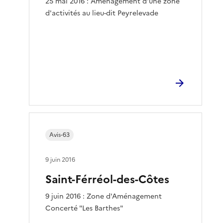
25 mai 2016 : Aménagement d'une zone
d'activités au lieu-dit Peyrelevade
Avis-63
9 juin 2016
Saint-Férréol-des-Côtes
9 juin 2016 : Zone d'Aménagement
Concerté "Les Barthes"