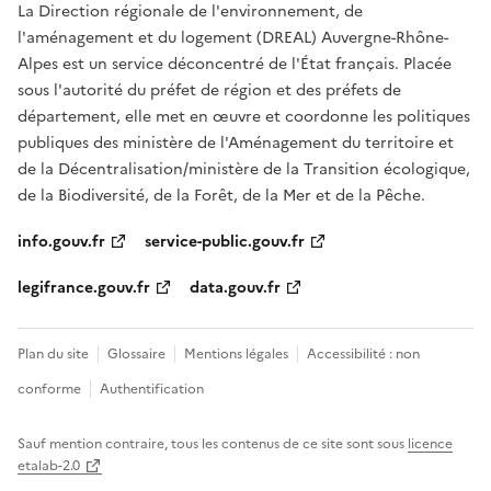
La Direction régionale de l'environnement, de
l'aménagement et du logement (DREAL) Auvergne-Rhône-
Alpes est un service déconcentré de l'État français. Placée
sous l'autorité du préfet de région et des préfets de
département, elle met en œuvre et coordonne les politiques
publiques des ministère de l'Aménagement du territoire et
de la Décentralisation/ministère de la Transition écologique,
de la Biodiversité, de la Forêt, de la Mer et de la Pêche.
info.gouv.fr
service-public.gouv.fr
legifrance.gouv.fr
data.gouv.fr
Plan du site
Glossaire
Mentions légales
Accessibilité : non
conforme
Authentification
Sauf mention contraire, tous les contenus de ce site sont sous
licence
etalab-2.0