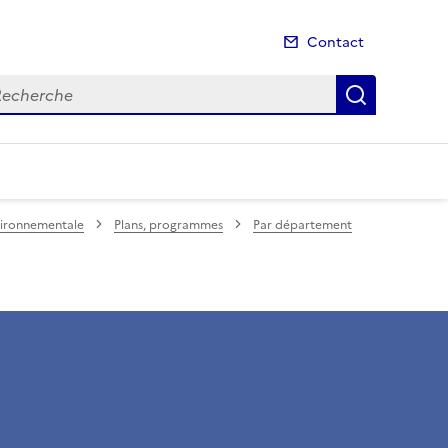
Contact
cherche
Recherch
nvironnementale
Plans, programmes
Par département