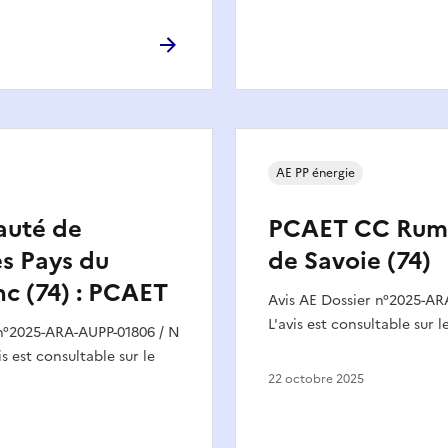
AE PP énergie
uté de
PCAET CC Rumil
 Pays du
de Savoie (74)
c (74) : PCAET
Avis AE Dossier n°2025-AR
L'avis est consultable sur 
 n°2025-ARA-AUPP-01806 / N
s est consultable sur le
22 octobre 2025