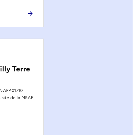
ly Terre
A-APP-01710
le site de la MRAE