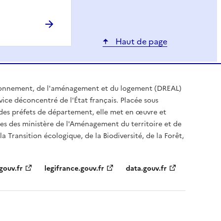
Haut de page
ironnement, de l'aménagement et du logement (DREAL)
ice déconcentré de l'État français. Placée sous
t des préfets de département, elle met en œuvre et
es des ministère de l'Aménagement du territoire et de
a Transition écologique, de la Biodiversité, de la Forêt,
gouv.fr
legifrance.gouv.fr
data.gouv.fr