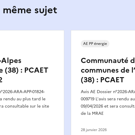
e même sujet
AE PP énergie
-Alpes
Communauté d
 (38) : PCAET
communes de l
2
(38) : PCAET
 n°2026-ARA-APP-01824-
Avis AE Dossier n°2026-AR
a rendu au plus tard le
009719 L'avis sera rendu au
a consultable sur le site
09/04/2026 et sera consulta
de la MRAE
28 janvier 2026