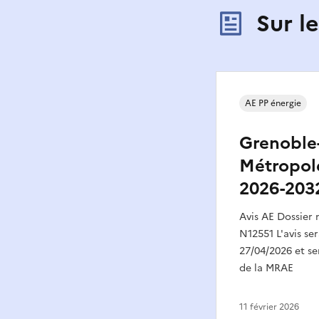
Sur l
AE PP énergie
Grenoble
Métropole
2026-203
Avis AE Dossier
N12551 L'avis ser
27/04/2026 et ser
de la MRAE
11 février 2026