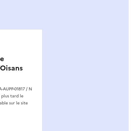
e
’Oisans
A-AUPP-01817 / N
 plus tard le
ble sur le site