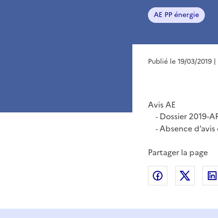
AE PP énergie
Publié le 19/03/2019
|
Avis AE
Dossier 2019-A
-
Absence d’avis
-
Partager la page
Partager sur
Partag