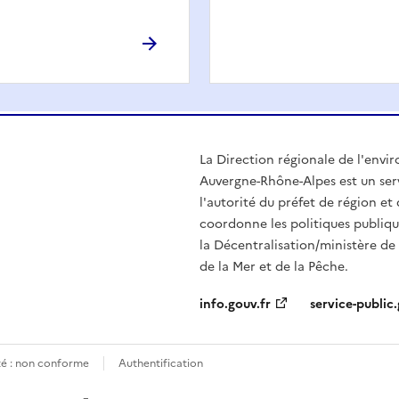
La Direction régionale de l'env
Auvergne-Rhône-Alpes est un serv
l'autorité du préfet de région e
coordonne les politiques publiqu
la Décentralisation/ministère de l
de la Mer et de la Pêche.
info.gouv.fr
service-public.
ité : non conforme
Authentification