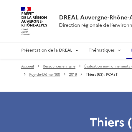
PRÉFET
DREAL Auvergne-Rhône-
DE LA RÉGION
AUVERGNE-
Direction régionale de l’envir
RHÔNE-ALPES
Présentation de la DREAL
Thématiques
Accueil
Ressources en ligne
Évaluation environnementale 
Puy-de-Dôme (63)
2019
Thiers (63) : PCAET
Thiers 