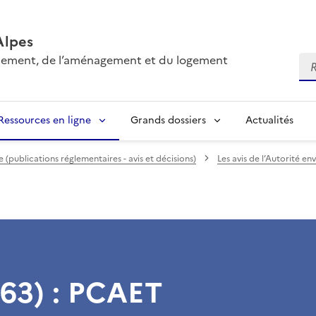
Alpes
onnement, de l’aménagement et du logement
Re
Ressources en ligne
Grands dossiers
Actualités
(publications réglementaires - avis et décisions)
Les avis de l’Autorité e
(63) : PCAET