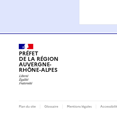
PRÉFET
DE LA RÉGION
AUVERGNE-
RHÔNE-ALPES
Plan du site
Glossaire
Mentions légales
Accessibil