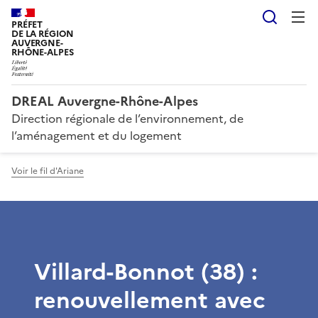
Reche
PRÉFET
DE LA RÉGION
AUVERGNE-
RHÔNE-ALPES
DREAL Auvergne-Rhône-Alpes
Direction régionale de l’environnement, de
l’aménagement et du logement
Voir le fil d'Ariane
Villard-Bonnot (38) :
renouvellement avec