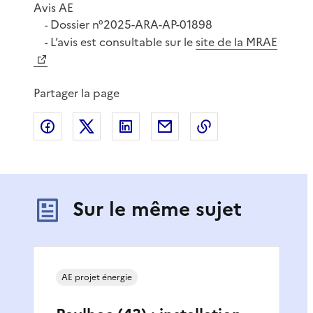
Avis AE
Dossier n°2025-ARA-AP-01898
-
L’avis est consultable sur le
site de la MRAE
-
Partager la page
Partager sur Facebook
Partager sur X
Partager sur LinkedIn
Partager par email
Copier le lien de 
Sur le même sujet
AE projet énergie