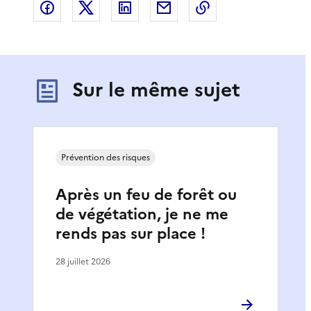
Partager sur Facebook
Partager sur X
Partager sur LinkedIn
Partager par email
Copier le lien de 
Sur le même sujet
Prévention des risques
Après un feu de forêt ou
de végétation, je ne me
rends pas sur place !
28 juillet 2026