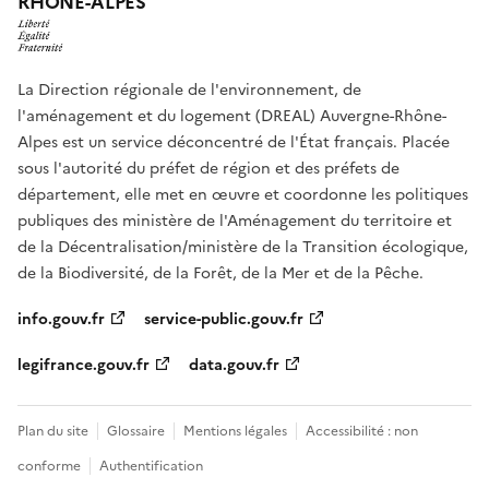
RHÔNE-ALPES
La Direction régionale de l'environnement, de
l'aménagement et du logement (DREAL) Auvergne-Rhône-
Alpes est un service déconcentré de l'État français. Placée
sous l'autorité du préfet de région et des préfets de
département, elle met en œuvre et coordonne les politiques
publiques des ministère de l'Aménagement du territoire et
de la Décentralisation/ministère de la Transition écologique,
de la Biodiversité, de la Forêt, de la Mer et de la Pêche.
info.gouv.fr
service-public.gouv.fr
legifrance.gouv.fr
data.gouv.fr
Plan du site
Glossaire
Mentions légales
Accessibilité : non
conforme
Authentification