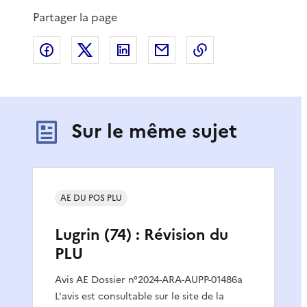
Partager la page
Partager sur Facebook
Partager sur X
Partager sur LinkedIn
Partager par email
Copier le lien de 
Sur le même sujet
AE DU POS PLU
Lugrin (74) : Révision du
PLU
Avis AE Dossier n°2024-ARA-AUPP-01486a
L'avis est consultable sur le site de la