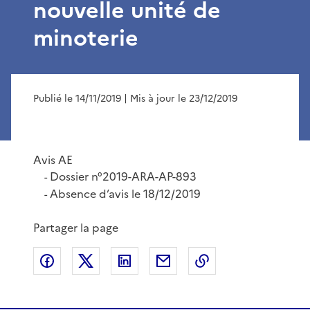
nouvelle unité de
minoterie
Publié le 14/11/2019
| Mis à jour le 23/12/2019
Avis AE
Dossier n°2019-ARA-AP-893
-
Absence d’avis le 18/12/2019
-
Partager la page
Partager sur Facebook
Partager sur X
Partager sur LinkedIn
Partager par email
Copier le lien de 