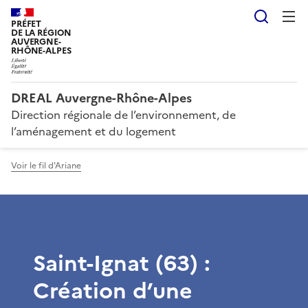
Reche
PRÉFET
DE LA RÉGION
AUVERGNE-
RHÔNE-ALPES
DREAL Auvergne-Rhône-Alpes
Direction régionale de l’environnement, de
l’aménagement et du logement
Voir le fil d'Ariane
Saint-Ignat (63) :
Création d’une