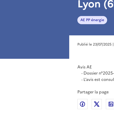
Lyon (6
AE PP énergie
Publié le 23/07/2025
Avis AE
Dossier n°2025
-
L’avis est consu
-
Partager la page
Partager sur
Partag