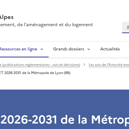
Alpes
onnement, de l’aménagement et du logement
Re
Ressources en ligne
Grands dossiers
Actualités
(publications réglementaires - avis et décisions)
Les avis de l’Autorité e
T 2026-2031 de la Métropole de Lyon (69)
2026-2031 de la Métro