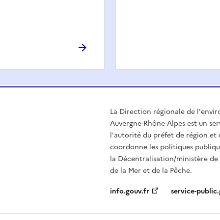
La Direction régionale de l'env
Auvergne-Rhône-Alpes est un serv
l'autorité du préfet de région e
coordonne les politiques publiqu
la Décentralisation/ministère de l
de la Mer et de la Pêche.
info.gouv.fr
service-public.