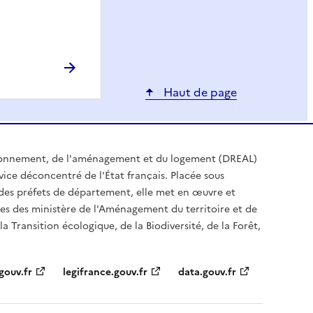
Haut de page
ironnement, de l'aménagement et du logement (DREAL)
ice déconcentré de l'État français. Placée sous
t des préfets de département, elle met en œuvre et
es des ministère de l'Aménagement du territoire et de
a Transition écologique, de la Biodiversité, de la Forêt,
gouv.fr
legifrance.gouv.fr
data.gouv.fr