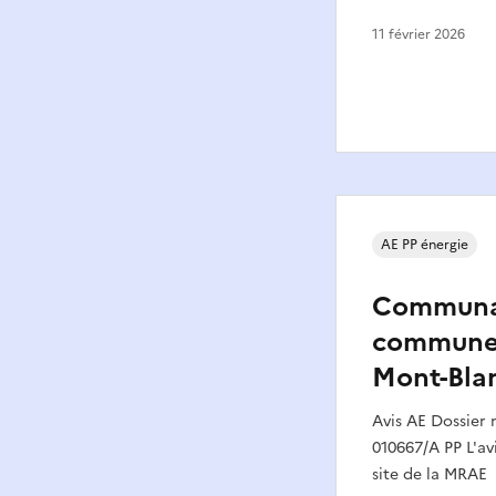
11 février 2026
AE PP énergie
Communa
communes
Mont-Blan
Avis AE Dossier
010667/A PP L'avi
site de la MRAE