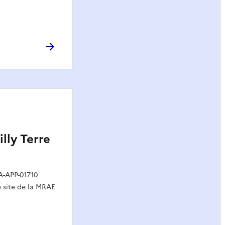
ly Terre
A-APP-01710
le site de la MRAE