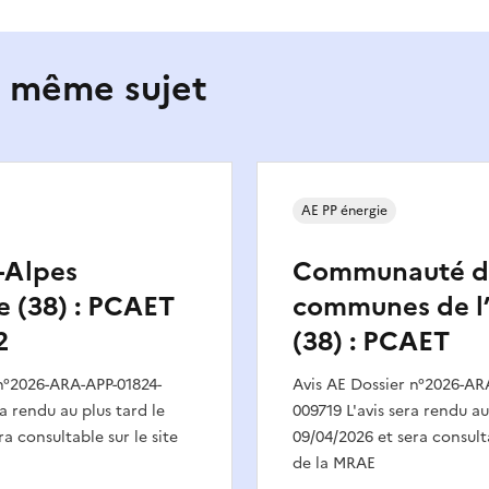
e même sujet
AE PP énergie
-Alpes
Communauté d
 (38) : PCAET
communes de l
2
(38) : PCAET
 n°2026-ARA-APP-01824-
Avis AE Dossier n°2026-AR
a rendu au plus tard le
009719 L'avis sera rendu au
a consultable sur le site
09/04/2026 et sera consulta
de la MRAE