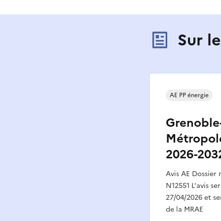
Sur l
AE PP énergie
Grenoble
Métropole
2026-203
Avis AE Dossier
N12551 L'avis ser
27/04/2026 et ser
de la MRAE