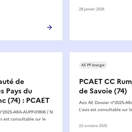
28 janvier 2026
AE PP énergie
uté de
PCAET CC Rumil
 Pays du
de Savoie (74)
c (74) : PCAET
Avis AE Dossier n°2025-AR
L'avis est consultable sur 
 n°2025-ARA-AUPP-01806 / N
s est consultable sur le
22 octobre 2025