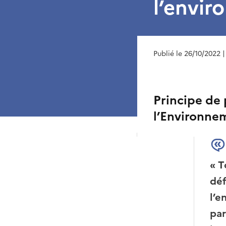
l’envi
Publié le 26/10/2022
|
Principe de 
l’Environne
T
déf
l’e
par