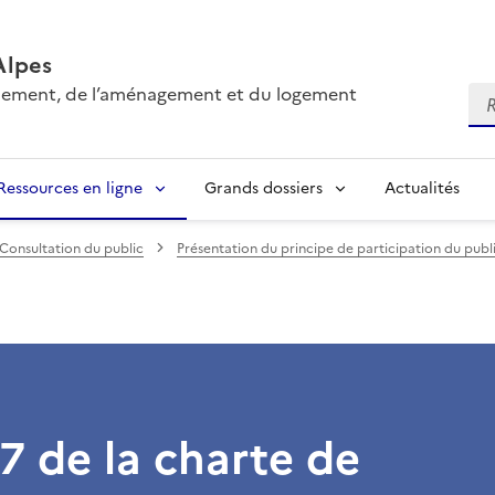
Alpes
onnement, de l’aménagement et du logement
Re
Ressources en ligne
Grands dossiers
Actualités
Consultation du public
Présentation du principe de participation du publ
 7 de la charte de