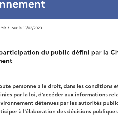
ronnement
 Mis à jour le 15/02/2023
participation du public défini par la C
ment
oute personne a le droit, dans les conditions et
inies par la loi, d’accéder aux informations rel
nvironnement détenues par les autorités publi
ticiper à l’élaboration des décisions publique