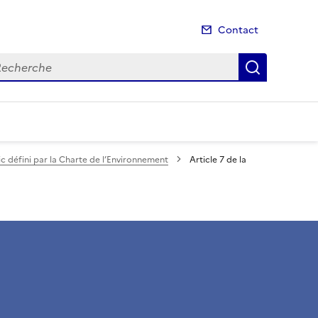
Contact
cherche
Recherch
ic défini par la Charte de l’Environnement
Article 7 de la