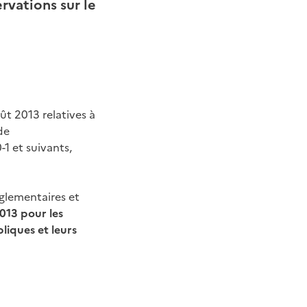
rvations sur le
t 2013 relatives à
de
-1 et suivants,
églementaires et
013 pour les
liques et leurs