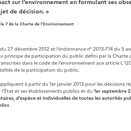
act sur l’environnement en formulant ses obse
jet de décision.
cle 7 de la Charte de l’Environnement
0 du 27 décembre 2012 et l’ordonnance n° 2013-714 du 5 aoû
u principe de participation du public défini par la Charte 
anscrites dans le code de l’environnement aux article L 120
alités de la participation du public.
appliquent à partir du 1er janvier 2013 pour les décisions r
 l’État et ses établissements publics et du
1er septembre 2
aires, d’espèce et individuelles de toutes les autorités pub
blics
.