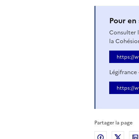
Pour en 
Consulter l
la Cohésion
https://
Légifrance
https://
Partager la page
Partager sur
Partag