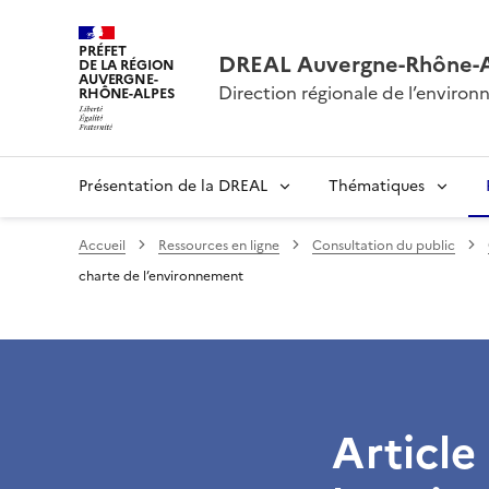
PRÉFET
DREAL Auvergne-Rhône-
DE LA RÉGION
AUVERGNE-
Direction régionale de l’envir
RHÔNE-ALPES
Présentation de la DREAL
Thématiques
Accueil
Ressources en ligne
Consultation du public
charte de l’environnement
Article