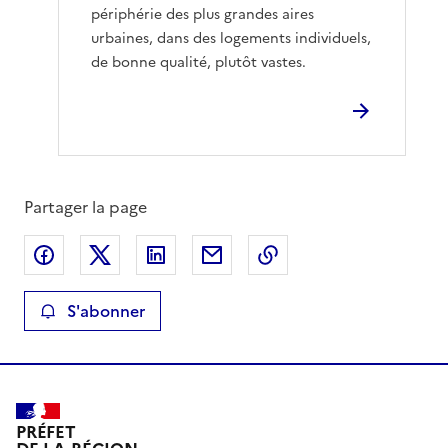
périphérie des plus grandes aires
urbaines, dans des logements individuels,
de bonne qualité, plutôt vastes.
Partager la page
Partager sur Facebook
Partager sur X
Partager sur LinkedIn
Partager par email
Copier le lien de la 
S'abonner
PRÉFET