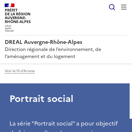
Reche
PRÉFET
DE LA RÉGION
AUVERGNE-
RHÔNE-ALPES
DREAL Auvergne-Rhône-Alpes
Direction régionale de l’environnement, de
l’aménagement et du logement
Voir le fil d'Ariane
Portrait social
La série "Portrait social" a pour objectif