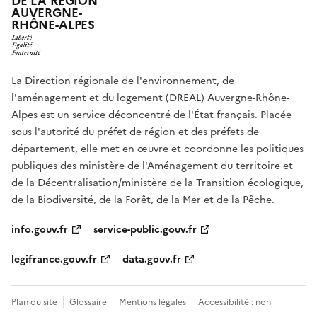
DE LA RÉGION
AUVERGNE-
RHÔNE-ALPES
La Direction régionale de l'environnement, de
l'aménagement et du logement (DREAL) Auvergne-Rhône-
Alpes est un service déconcentré de l'État français. Placée
sous l'autorité du préfet de région et des préfets de
département, elle met en œuvre et coordonne les politiques
publiques des ministère de l'Aménagement du territoire et
de la Décentralisation/ministère de la Transition écologique,
de la Biodiversité, de la Forêt, de la Mer et de la Pêche.
info.gouv.fr
service-public.gouv.fr
legifrance.gouv.fr
data.gouv.fr
Plan du site
Glossaire
Mentions légales
Accessibilité : non