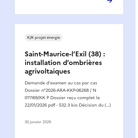
K/K projet énergie
Saint-Maurice-l’Exil (38) :
installation d’ombrières
agrivoltaiques
Demande d'examen au cas par cas
Dossier n°2026-ARA-KKP-06268 / N
011169/KK P Dossier reçu complet le
22/01/2026 pdf - 532.3 kio Décision du (…)
30 janvier 2026