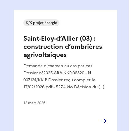
K/K projet énergie
Saint-Eloy-d’Allier (03) :
construction d’ombrières
agrivoltaiques
Demande d'examen au cas par cas
Dossier n°2025-ARA-KKP-06320 - N
007124/KK P Dossier reçu complet le
17/02/2026 pdf - 527.4 kio Décision du (…)
12 mars 2026