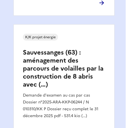
K/K projet énergie
Sauvessanges (63) :
aménagement des
parcours de volailles par la
construction de 8 abris
avec (…)
Demande d'examen au cas par cas
Dossier n°2025-ARA-KKP-06244 / N
010310/KK P Dossier reçu complet le 31
décembre 2025 pdf - 531.4 kio (…)