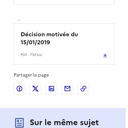
-
Décision motivée du
15/01/2019
PDF
- 73.4 kio
Partager la page
Partager sur Facebook
Partager sur X
Partager sur LinkedIn
Partager par email
Copier le lien de 
Sur le même sujet