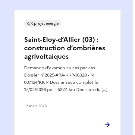
K/K projet énergie
Saint-Eloy-d’Allier (03) :
construction d’ombrières
agrivoltaiques
Demande d'examen au cas par cas
Dossier n°2025-ARA-KKP-06320 - N
007124/KK P Dossier reçu complet le
17/02/2026 pdf - 527.4 kio Décision du (…)
12 mars 2026