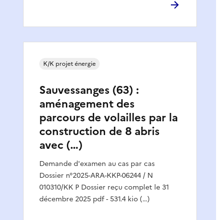
K/K projet énergie
Sauvessanges (63) :
aménagement des
parcours de volailles par la
construction de 8 abris
avec (…)
Demande d'examen au cas par cas
Dossier n°2025-ARA-KKP-06244 / N
010310/KK P Dossier reçu complet le 31
décembre 2025 pdf - 531.4 kio (…)