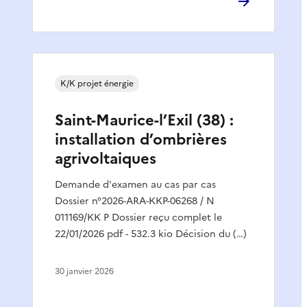
K/K projet énergie
Saint-Maurice-l’Exil (38) :
installation d’ombrières
agrivoltaiques
Demande d'examen au cas par cas
Dossier n°2026-ARA-KKP-06268 / N
011169/KK P Dossier reçu complet le
22/01/2026 pdf - 532.3 kio Décision du (…)
30 janvier 2026