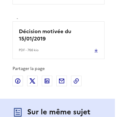
-
Décision motivée du
15/01/2019
PDF
- 76.6 kio
Partager la page
Partager sur Facebook
Partager sur X
Partager sur LinkedIn
Partager par email
Copier le lien de 
Sur le même sujet