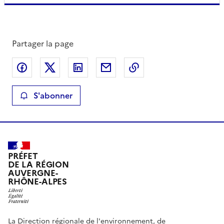
Partager la page
Partager sur Facebook
Partager sur X
Partager sur LinkedIn
Partager par email
Copier le lien de la 
S'abonner
PRÉFET
DE LA RÉGION
AUVERGNE-
RHÔNE-ALPES
La Direction régionale de l'environnement, de