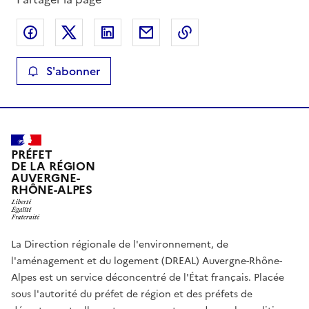
Partager sur Facebook
Partager sur X
Partager sur LinkedIn
Partager par email
Copier le lien de la 
S'abonner
PRÉFET
DE LA RÉGION
AUVERGNE-
RHÔNE-ALPES
La Direction régionale de l'environnement, de
l'aménagement et du logement (DREAL) Auvergne-Rhône-
Alpes est un service déconcentré de l'État français. Placée
sous l'autorité du préfet de région et des préfets de