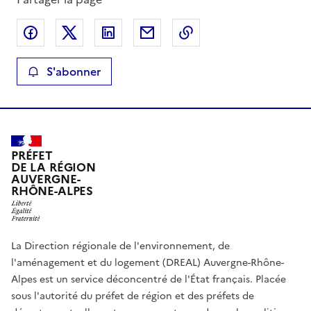
Partager sur Facebook
Partager sur X
Partager sur LinkedIn
Partager par email
Copier le lien de la 
S'abonner
PRÉFET
DE LA RÉGION
AUVERGNE-
RHÔNE-ALPES
La Direction régionale de l'environnement, de
l'aménagement et du logement (DREAL) Auvergne-Rhône-
Alpes est un service déconcentré de l'État français. Placée
sous l'autorité du préfet de région et des préfets de