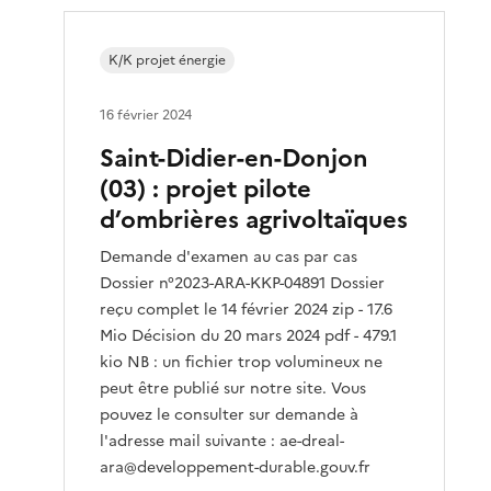
K/K projet énergie
16 février 2024
Saint-Didier-en-Donjon
(03) : projet pilote
d’ombrières agrivoltaïques
Demande d'examen au cas par cas
Dossier n°2023-ARA-KKP-04891 Dossier
reçu complet le 14 février 2024 zip - 17.6
Mio Décision du 20 mars 2024 pdf - 479.1
kio NB : un fichier trop volumineux ne
peut être publié sur notre site. Vous
pouvez le consulter sur demande à
l'adresse mail suivante : ae-dreal-
ara@developpement-durable.gouv.fr