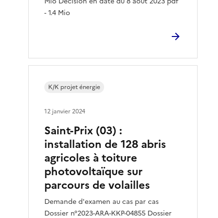
Mio Décision en date du 8 août 2023 pdf
- 1.4 Mio
K/K projet énergie
12 janvier 2024
Saint-Prix (03) :
installation de 128 abris
agricoles à toiture
photovoltaïque sur
parcours de volailles
Demande d'examen au cas par cas
Dossier n°2023-ARA-KKP-04855 Dossier