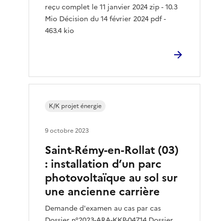
reçu complet le 11 janvier 2024 zip - 10.3
Mio Décision du 14 février 2024 pdf -
463.4 kio
K/K projet énergie
9 octobre 2023
Saint-Rémy-en-Rollat (03)
: installation d’un parc
photovoltaïque au sol sur
une ancienne carrière
Demande d'examen au cas par cas
Dossier n°2023-ARA-KKP-04714 Dossier