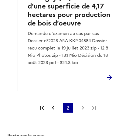
d’une superficie de 4,17
hectares pour production
de bois d’oeuvre
Demande d'examen au cas par cas
Dossier n°2023-ARA-KKP-04584 Dossier
reçu complet le 19 juillet 2023 zip - 12.8
Mio Photos zip - 13.1 Mio Décision du 18
août 2023 pdf - 324.3 kio
Première page
Page précédente
2
Page suivante
Dernière page
Partager la page