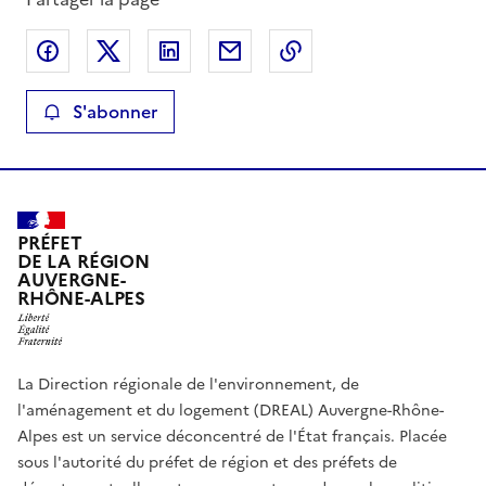
Partager sur Facebook
Partager sur X
Partager sur LinkedIn
Partager par email
Copier le lien de la 
S'abonner
PRÉFET
DE LA RÉGION
AUVERGNE-
RHÔNE-ALPES
La Direction régionale de l'environnement, de
l'aménagement et du logement (DREAL) Auvergne-Rhône-
Alpes est un service déconcentré de l'État français. Placée
sous l'autorité du préfet de région et des préfets de