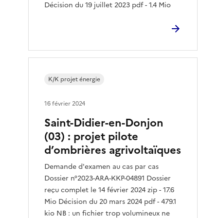
Décision du 19 juillet 2023 pdf - 1.4 Mio
K/K projet énergie
16 février 2024
Saint-Didier-en-Donjon
(03) : projet pilote
d’ombrières agrivoltaïques
Demande d'examen au cas par cas
Dossier n°2023-ARA-KKP-04891 Dossier
reçu complet le 14 février 2024 zip - 17.6
Mio Décision du 20 mars 2024 pdf - 479.1
kio NB : un fichier trop volumineux ne