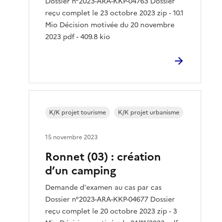
Dossier n°2023-ARA-KKP-04763 Dossier
reçu complet le 23 octobre 2023 zip - 10.1
Mio Décision motivée du 20 novembre
2023 pdf - 409.8 kio
K/K projet tourisme
K/K projet urbanisme
15 novembre 2023
Ronnet (03) : création
d’un camping
Demande d'examen au cas par cas
Dossier n°2023-ARA-KKP-04677 Dossier
reçu complet le 20 octobre 2023 zip - 3