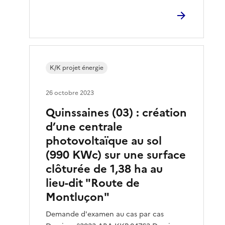
K/K projet énergie
26 octobre 2023
Quinssaines (03) : création
d’une centrale
photovoltaïque au sol
(990 KWc) sur une surface
clôturée de 1,38 ha au
lieu-dit "Route de
Montluçon"
Demande d'examen au cas par cas