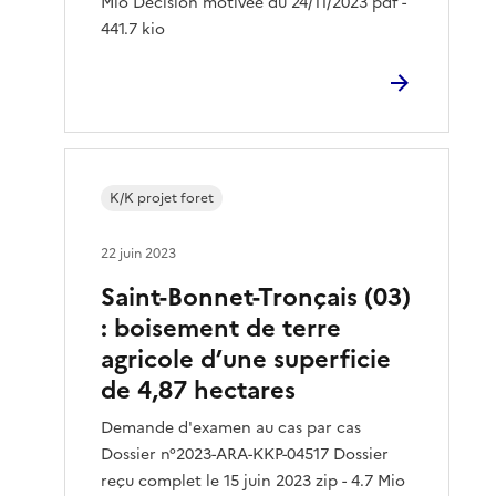
Mio Décision motivée du 24/11/2023 pdf -
441.7 kio
K/K projet foret
22 juin 2023
Saint-Bonnet-Tronçais (03)
: boisement de terre
agricole d’une superficie
de 4,87 hectares
Demande d'examen au cas par cas
Dossier n°2023-ARA-KKP-04517 Dossier
reçu complet le 15 juin 2023 zip - 4.7 Mio