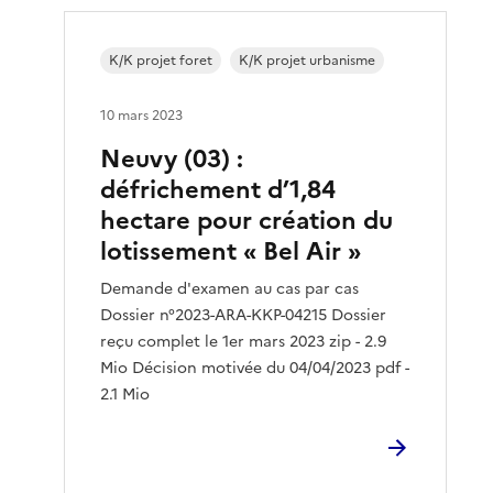
K/K projet foret
K/K projet urbanisme
10 mars 2023
Neuvy (03) :
défrichement d’1,84
hectare pour création du
lotissement « Bel Air »
Demande d'examen au cas par cas
Dossier n°2023-ARA-KKP-04215 Dossier
reçu complet le 1er mars 2023 zip - 2.9
Mio Décision motivée du 04/04/2023 pdf -
2.1 Mio