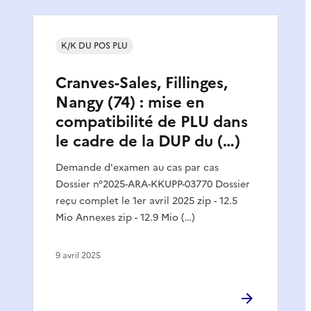
K/K DU POS PLU
Cranves-Sales, Fillinges,
Nangy (74) : mise en
compatibilité de PLU dans
le cadre de la DUP du (…)
Demande d'examen au cas par cas
Dossier n°2025-ARA-KKUPP-03770 Dossier
reçu complet le 1er avril 2025 zip - 12.5
Mio Annexes zip - 12.9 Mio (…)
9 avril 2025