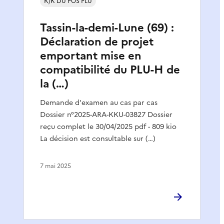
K/K DU POS PLU
Tassin-la-demi-Lune (69) :
Déclaration de projet
emportant mise en
compatibilité du PLU-H de
la (…)
Demande d'examen au cas par cas
Dossier n°2025-ARA-KKU-03827 Dossier
reçu complet le 30/04/2025 pdf - 809 kio
La décision est consultable sur (…)
7 mai 2025