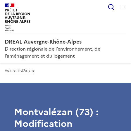
Reche
PRÉFET
DE LA RÉGION
AUVERGNE-
RHÔNE-ALPES
DREAL Auvergne-Rhône-Alpes
Direction régionale de l’environnement, de
l’aménagement et du logement
Voir le fil d'Ariane
Montvalézan (73) :
Modification