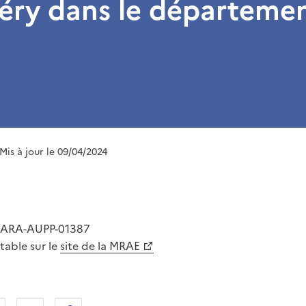
ry dans le départemen
 Mis à jour le 09/04/2024
-ARA-AUPP-01387
ltable sur le
site de la MRAE