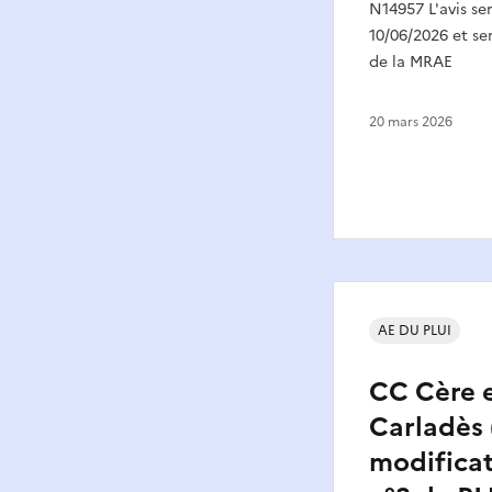
N14957 L'avis se
10/06/2026 et ser
de la MRAE
20 mars 2026
AE DU PLUI
CC Cère e
Carladès (
modificat