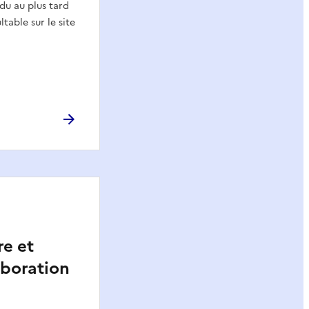
du au plus tard
table sur le site
re et
aboration