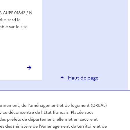
A-AUPP-01842 / N
plus tard le
ble sur le site
Haut de page
ironnement, de l'aménagement et du logement (DREAL)
ice déconcentré de l'État français. Placée sous
t des préfets de département, elle met en œuvre et
es des ministère de l'Aménagement du territoire et de