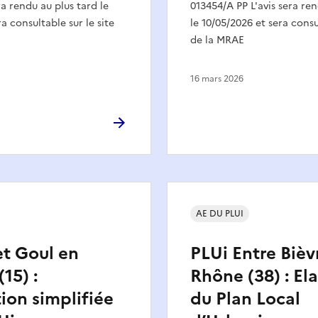
ra rendu au plus tard le
013454/A PP L'avis sera ren
a consultable sur le site
le 10/05/2026 et sera consul
de la MRAE
16 mars 2026
AE DU PLUI
t Goul en
PLUi Entre Bièv
15) :
Rhône (38) : El
ion simplifiée
du Plan Local