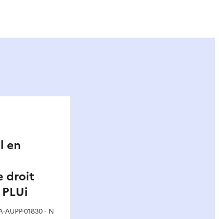
ier
l en
 droit
 PLUi
A-AUPP-01830 - N