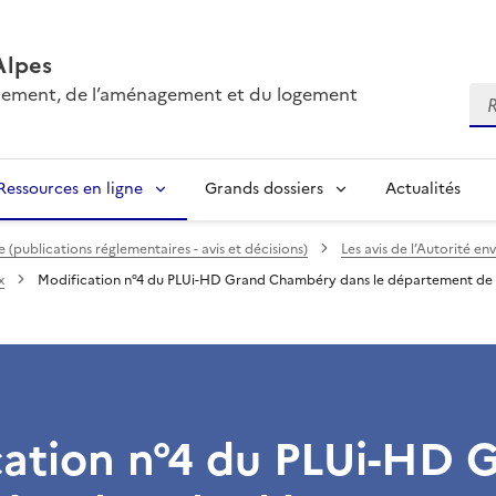
Alpes
onnement, de l’aménagement et du logement
Re
Ressources en ligne
Grands dossiers
Actualités
(publications réglementaires - avis et décisions)
Les avis de l’Autorité e
x
Modification n°4 du PLUi-HD Grand Chambéry dans le département de 
cation n°4 du PLUi-HD 