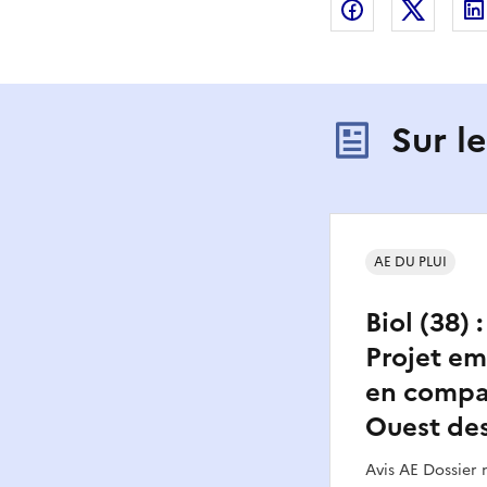
Partager sur
Partag
Sur l
AE DU PLUI
Biol (38) 
Projet e
en compat
Ouest des
Avis AE Dossier