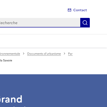
Contact
cherche
Recherch
nvironnementale
Documents d’urbanisme
Par
la Savoie
Grand