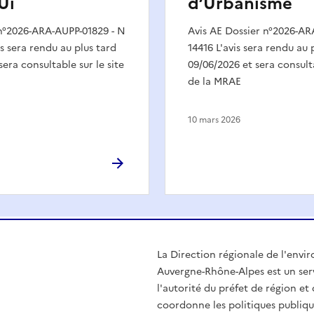
Ui
d’Urbanisme
 n°2026-ARA-AUPP-01829 - N
Avis AE Dossier n°2026-AR
is sera rendu au plus tard
14416 L'avis sera rendu au 
sera consultable sur le site
09/06/2026 et sera consulta
de la MRAE
10 mars 2026
La Direction régionale de l'env
Auvergne-Rhône-Alpes est un serv
l'autorité du préfet de région e
coordonne les politiques publiqu