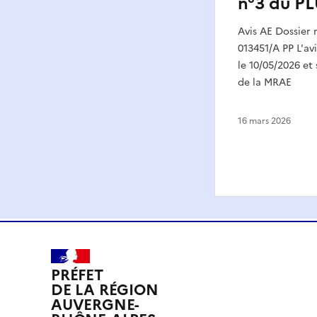
n°3 du PL
Avis AE Dossier
013451/A PP L'av
le 10/05/2026 et 
de la MRAE
16 mars 2026
PRÉFET
DE LA RÉGION
AUVERGNE-