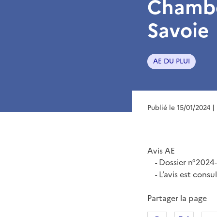
Chambé
Savoie
AE DU PLUI
Publié le 15/01/2024
|
Avis AE
Dossier n°2024
-
L’avis est consu
-
Partager la page