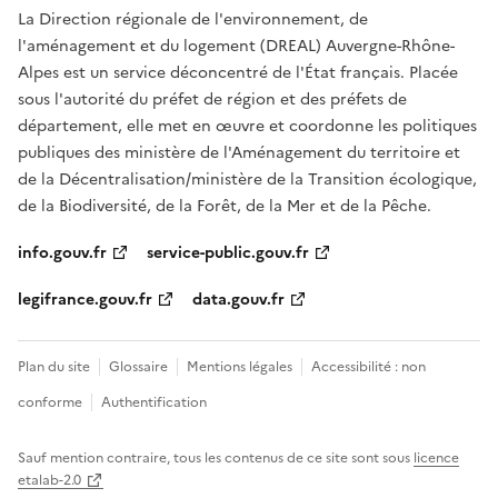
La Direction régionale de l'environnement, de
l'aménagement et du logement (DREAL) Auvergne-Rhône-
Alpes est un service déconcentré de l'État français. Placée
sous l'autorité du préfet de région et des préfets de
département, elle met en œuvre et coordonne les politiques
publiques des ministère de l'Aménagement du territoire et
de la Décentralisation/ministère de la Transition écologique,
de la Biodiversité, de la Forêt, de la Mer et de la Pêche.
info.gouv.fr
service-public.gouv.fr
legifrance.gouv.fr
data.gouv.fr
Plan du site
Glossaire
Mentions légales
Accessibilité : non
conforme
Authentification
Sauf mention contraire, tous les contenus de ce site sont sous
licence
etalab-2.0