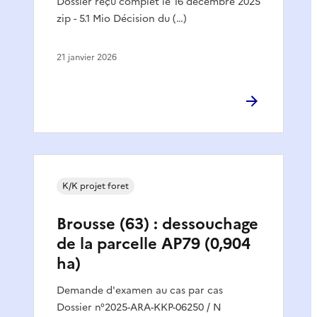
Dossier reçu complet le 16 décembre 2025
zip - 5.1 Mio Décision du (…)
21 janvier 2026
K/K projet foret
Brousse (63) : dessouchage
de la parcelle AP79 (0,904
ha)
Demande d'examen au cas par cas
Dossier n°2025-ARA-KKP-06250 / N