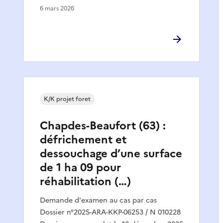
6 mars 2026
K/K projet foret
Chapdes-Beaufort (63) :
défrichement et
dessouchage d’une surface
de 1 ha 09 pour
réhabilitation (…)
Demande d'examen au cas par cas
Dossier n°2025-ARA-KKP-06253 / N 010228