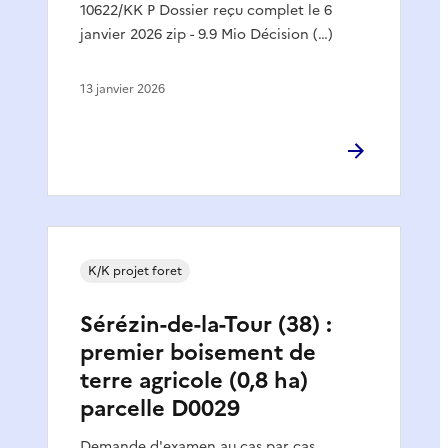
10622/KK P Dossier reçu complet le 6
janvier 2026 zip - 9.9 Mio Décision (…)
13 janvier 2026
K/K projet foret
Sérézin-de-la-Tour (38) :
premier boisement de
terre agricole (0,8 ha)
parcelle D0029
Demande d'examen au cas par cas