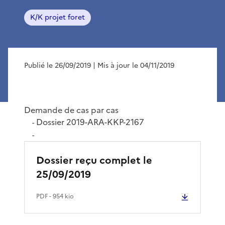
K/K projet foret
Publié le 26/09/2019
| Mis à jour le 04/11/2019
Demande de cas par cas
Dossier 2019-ARA-KKP-2167
-
-
Dossier reçu complet le
25/09/2019
PDF
- 954 kio