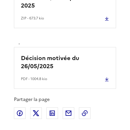
2025
ZIP
- 673.7 kio
-
Décision motivée du
26/05/2025
PDF
- 1004.8 kio
Partager la page
Partager sur Facebook
Partager sur X
Partager sur LinkedIn
Partager par email
Copier le lien de 