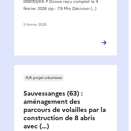
009783/KK P Dossie reçu complet le 4
février 2026 zip - 7.9 Mio Décision (…)
5 février 2026
K/K projet urbanisme
Sauvessanges (63) :
aménagement des
parcours de volailles par la
construction de 8 abris
avec (…)