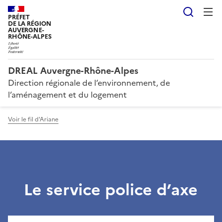
Reche
PRÉFET
DE LA RÉGION
AUVERGNE-
RHÔNE-ALPES
DREAL Auvergne-Rhône-Alpes
Direction régionale de l’environnement, de
l’aménagement et du logement
Voir le fil d'Ariane
Le service police d’axe