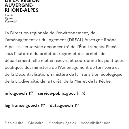
DE LA RÉGION
AUVERGNE-
RHÔNE-ALPES
La Direction régionale de l'environnement, de
l'aménagement et du logement (DREAL) Auvergne-Rhône-
Alpes est un service déconcentré de l'État français. Placée
sous l'autorité du préfet de région et des préfets de
département, elle met en œuvre et coordonne les politiques
publiques des ministère de l'Aménagement du territoire et
de la Décentralisation/ministère de la Transition écologique,
de la Biodiversité, de la Forêt, de la Mer et de la Pêche.
info.gouv.fr
service-public.gouv.fr
legifrance.gouv.fr
data.gouv.fr
Plan du site
Glossaire
Mentions légales
Accessibilité : non