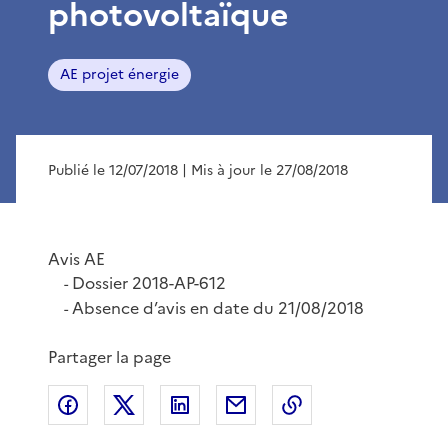
photovoltaïque
AE projet énergie
Publié le 12/07/2018
| Mis à jour le 27/08/2018
Avis AE
Dossier 2018-AP-612
-
Absence d’avis en date du 21/08/2018
-
Partager la page
Partager sur Facebook
Partager sur X
Partager sur LinkedIn
Partager par email
Copier le lien de 