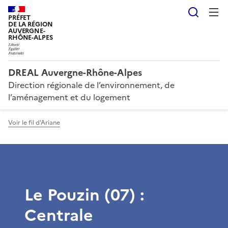
Reche
PRÉFET
DE LA RÉGION
AUVERGNE-
RHÔNE-ALPES
DREAL Auvergne-Rhône-Alpes
Direction régionale de l’environnement, de
l’aménagement et du logement
Voir le fil d'Ariane
Le Pouzin (07) :
Centrale