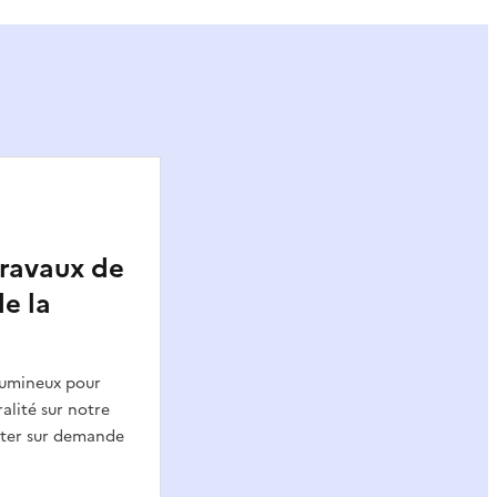
travaux de
e la
olumineux pour
alité sur notre
ulter sur demande