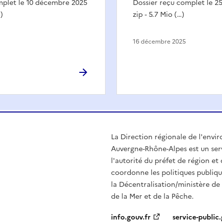
mplet le 10 décembre 2025
Dossier reçu complet le 
)
zip - 5.7 Mio (…)
16 décembre 2025
La Direction régionale de l'env
Auvergne-Rhône-Alpes est un serv
l'autorité du préfet de région e
coordonne les politiques publiqu
la Décentralisation/ministère de l
de la Mer et de la Pêche.
info.gouv.fr
service-public.