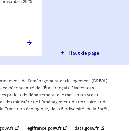
25 novembre 2025
Haut de page
ironnement, de l'aménagement et du logement (DREAL)
ice déconcentré de l'État français. Placée sous
t des préfets de département, elle met en œuvre et
es des ministère de l'Aménagement du territoire et de
a Transition écologique, de la Biodiversité, de la Forêt,
gouv.fr
legifrance.gouv.fr
data.gouv.fr