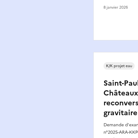
8 janvier 2026
K/K projet eau
Saint-Paul
Châteaux 
reconvers
gravitaire
Demande d'exame
n°2025-ARA-KKP-