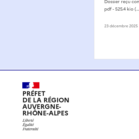
Dossier reçu co
pdf - 525.4 kio (…
23 décembre 2025
PRÉFET
DE LA RÉGION
AUVERGNE-
RHÔNE-ALPES