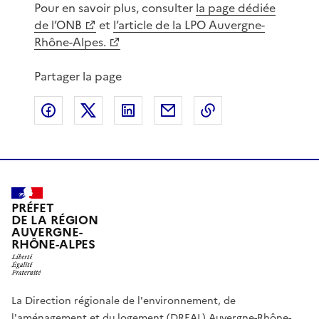
Pour en savoir plus, consulter
la page dédiée
de l’ONB
et
l’article de la LPO Auvergne-
Rhône-Alpes.
Partager la page
Partager sur Facebook
Partager sur X
Partager sur LinkedIn
Partager par email
Copier le lien de 
PRÉFET
DE LA RÉGION
AUVERGNE-
RHÔNE-ALPES
La Direction régionale de l'environnement, de
l'aménagement et du logement (DREAL) Auvergne-Rhône-