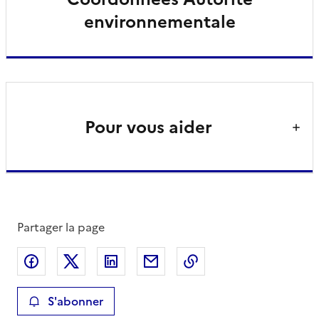
environnementale
Pour vous aider
Partager la page
Partager sur Facebook
Partager sur X
Partager sur LinkedIn
Partager par email
Copier le lien de la 
S'abonner